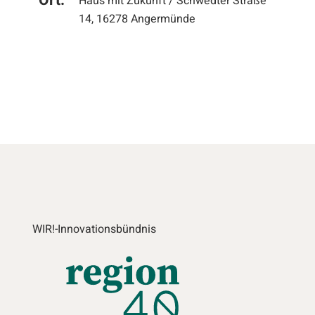
Ort:
Haus mit Zukunft / Schwedter Straße
14, 16278 Angermünde
WIR!-Innovationsbündnis