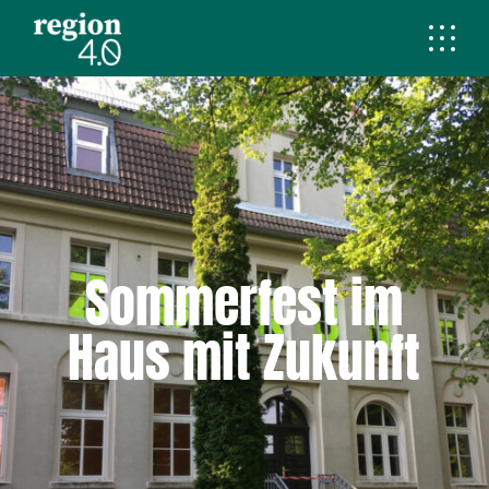
Sommerfest im
Haus mit Zukunft