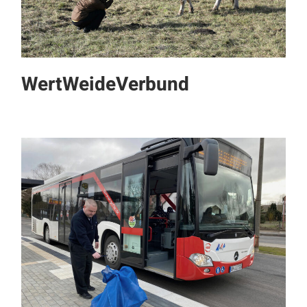
WertWeideVerbund