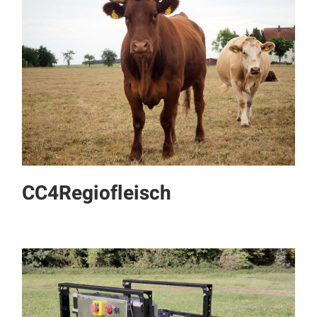
CC4Regiofleisch