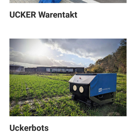
UCKER Warentakt
Uckerbots